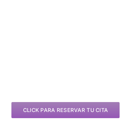
RESERV
TU CITA
CLICK PARA RESERVAR TU CITA