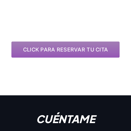
RESERV
TU CITA
CLICK PARA RESERVAR TU CITA
CUÉNTAME