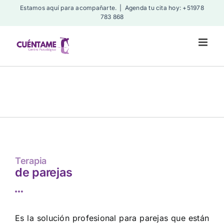
Skip
Estamos aquí para acompañarte.
|
Agenda tu cita hoy: +51978
783 868
to
content
Terapia
de parejas
Es la solución profesional para parejas que están