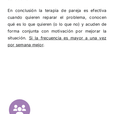
En conclusión la terapia de pareja es efectiva
cuando quieren reparar el problema, conocen
qué es lo que quieren (o lo que no) y acuden de
forma conjunta con motivación por mejorar la
situación.
Si la frecuencia es mayor a una vez
por semana mejor
.
NUESTROS