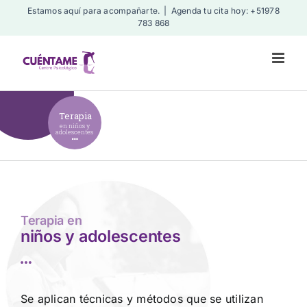
Skip
Estamos aquí para acompañarte.
|
Agenda tu cita hoy: +51978
783 868
to
content
Terapia
en niños y
adolescentes
Terapia en
niños y adolescentes
Se aplican técnicas y métodos que se utilizan