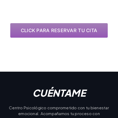
TU CITA
CLICK PARA RESERVAR TU CITA
CUÉNTAME
Centro Psicológico comprometido con tu bienestar
emocional. Acompañamos tu proceso con