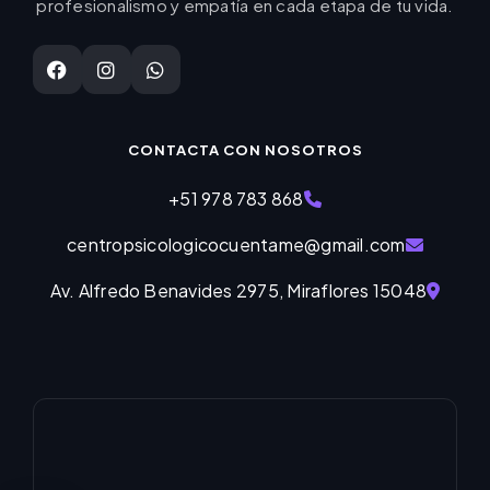
profesionalismo y empatía en cada etapa de tu vida.
CONTACTA CON NOSOTROS
+51 978 783 868
centropsicologicocuentame@gmail.com
Av. Alfredo Benavides 2975, Miraflores 15048