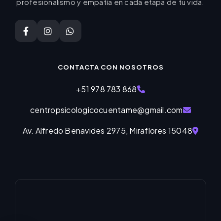
profesionalismo y empatía en cada etapa de tu vida.
CONTACTA CON NOSOTROS
+51 978 783 868
centropsicologicocuentame@gmail.com
Av. Alfredo Benavides 2975, Miraflores 15048