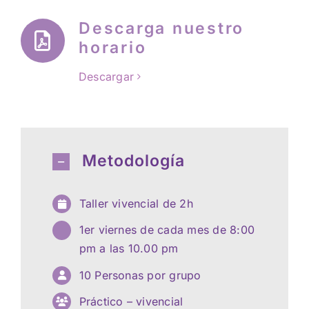
Descarga nuestro
horario
Descargar
Metodología
Taller vivencial de 2h
1er viernes de cada mes de 8:00
pm a las 10.00 pm
10 Personas por grupo
Práctico – vivencial