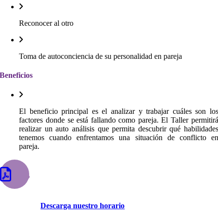
Reconocer al otro
Toma de autoconciencia de su personalidad en pareja
Beneficios
El beneficio principal es el analizar y trabajar cuáles son lo
factores donde se está fallando como pareja. El Taller permitir
realizar un auto análisis que permita descubrir qué habilidade
tenemos cuando enfrentamos una situación de conflicto e
pareja.
Descarga nuestro horario