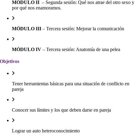
MÓDULO II
– Segunda sesión: Qué nos atrae del otro sexo y
por qué nos enamoramos.
MÓDULO III
– Tercera sesión: Mejorar la comunicación
MÓDULO IV
– Tercera sesión: Anatomía de una pelea
Objetivos
Tener herramientas básicas para una situación de conflicto en
pareja
Conocer sus límites y los que deben darse en pareja
Lograr un auto heteroconocimiento