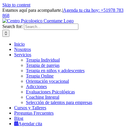
Skip to content
Estamos aquí para acompañarte.
|
Agenda tu cita hoy: +51978 783
868
Search for:
Inicio
Nosotros
Servicios
Terapia Individual
Terapia de parejas
Terapia en niños y adolescentes
Terapia Online
Orientación vocacional
Adicciones
Evaluaciones Psicológicas
Coaching Integral
Selección de talentos para empresas
Cursos y Talleres
Preguntas Frecuentes
Blog
Agendar cita