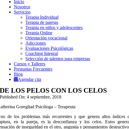
Inicio
Nosotros
Servicios
Terapia Individual
Terapia de parejas
Terapia en niños y adolescentes
Terapia Online
Orientación vocacional
Adicciones
Evaluaciones Psicológicas
Coaching Integral
Selección de talentos para empresas
Cursos y Talleres
Preguntas Frecuentes
Blog
Agendar cita
DE LOS PELOS CON LOS CELOS
Published On: 4 septiembre, 2018
atherina Goregliad Psicóloga – Terapeuta
no de los problemas más recurrentes y que genera altos índices 
uptura, en la pareja, es la desconfianza y los celos. Estos gener
ensación de inseguridad en el otro, angustia y pensamientos destructiv