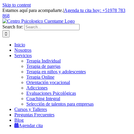
Skip to content
Estamos aquí para acompañarte.
|
Agenda tu cita hoy: +51978 783
868
Search for:
Inicio
Nosotros
Servicios
Terapia Individual
Terapia de parejas
Terapia en niños y adolescentes
Terapia Online
Orientación vocacional
Adicciones
Evaluaciones Psicológicas
Coaching Integral
Selección de talentos para empresas
Cursos y Talleres
Preguntas Frecuentes
Blog
Agendar cita