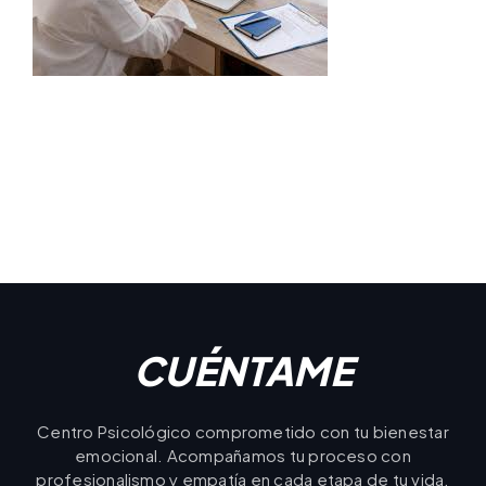
CUÉNTAME
Centro Psicológico comprometido con tu bienestar
emocional. Acompañamos tu proceso con
profesionalismo y empatía en cada etapa de tu vida.