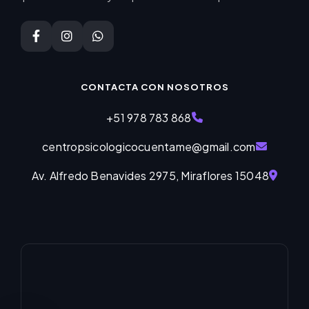
CONTACTA CON NOSOTROS
+51 978 783 868
centropsicologicocuentame@gmail.com
Av. Alfredo Benavides 2975, Miraflores 15048