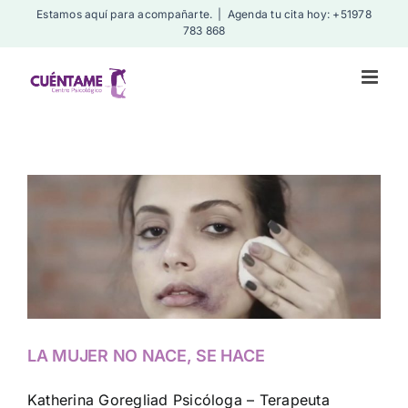
Skip
Estamos aquí para acompañarte.
|
Agenda tu cita hoy: +51978
783 868
to
content
LA MUJER NO NACE, SE HACE
Katherina Goregliad Psicóloga – Terapeuta